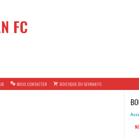
N FC
UB
NOUS CONTACTER
BOUTIQUE DU SEVRAN FC
BO
Accé
N