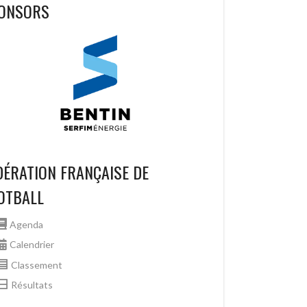
ONSORS
DÉRATION FRANÇAISE DE
OTBALL
Agenda
Calendrier
Classement
Résultats