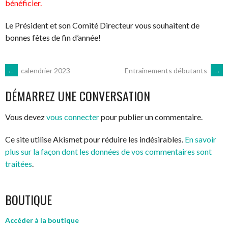
bénéficier.
Le Président et son Comité Directeur vous souhaitent de
bonnes fêtes de fin d’année!
NAVIGATION
←
calendrier 2023
Entraînements débutants
→
DÉMARREZ UNE CONVERSATION
DES
Vous devez
vous connecter
pour publier un commentaire.
ARTICLES
Ce site utilise Akismet pour réduire les indésirables.
En savoir
plus sur la façon dont les données de vos commentaires sont
traitées
.
BOUTIQUE
Accéder à la boutique