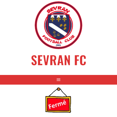
Aller
au
contenu
SEVRAN FC