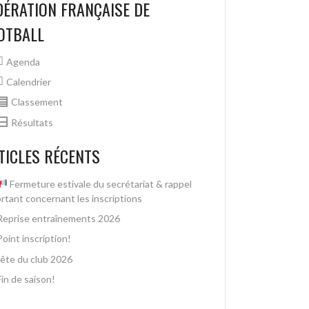
DÉRATION FRANÇAISE DE
OTBALL
Agenda
Calendrier
Classement
Résultats
TICLES RÉCENTS
Fermeture estivale du secrétariat & rappel
rtant concernant les inscriptions
Reprise entraînements 2026
Point inscription!
fête du club 2026
Fin de saison!