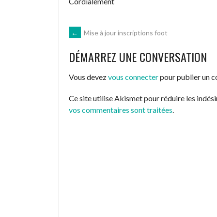
Cordialement
NAVIGATION
←
Mise à jour inscriptions foot
DÉMARREZ UNE CONVERSATION
DES
Vous devez
vous connecter
pour publier un 
ARTICLES
Ce site utilise Akismet pour réduire les indés
vos commentaires sont traitées
.