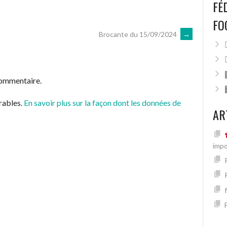
FÉ
FO
Brocante du 15/09/2024
→
commentaire.
irables.
En savoir plus sur la façon dont les données de
AR
impo