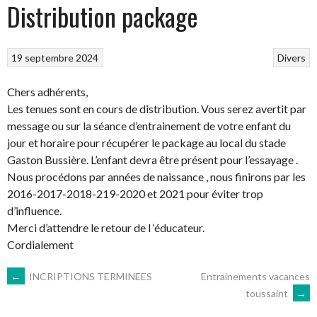
Distribution package
19 septembre 2024
Divers
Chers adhérents,
Les tenues sont en cours de distribution. Vous serez avertit par
message ou sur la séance d’entrainement de votre enfant du
jour et horaire pour récupérer le package au local du stade
Gaston Bussière. L’enfant devra être présent pour l’essayage .
Nous procédons par années de naissance , nous finirons par les
2016-2017-2018-219-2020 et 2021 pour éviter trop
d’influence.
Merci d’attendre le retour de l ‘éducateur.
Cordialement
NAVIGATION
←
INCRIPTIONS TERMINEES
Entrainements vacances
toussaint
→