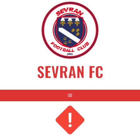
Aller
au
contenu
SEVRAN FC