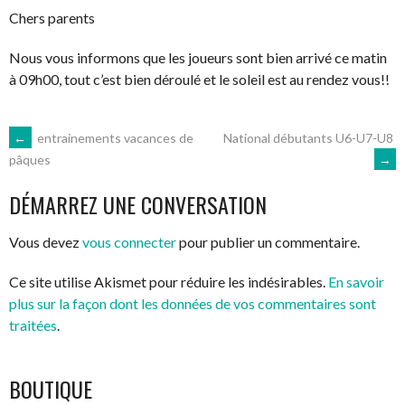
Chers parents
Nous vous informons que les joueurs sont bien arrivé ce matin
à 09h00, tout c’est bien déroulé et le soleil est au rendez vous!!
NAVIGATION
←
entrainements vacances de
National débutants U6-U7-U8
→
pâques
DES
DÉMARREZ UNE CONVERSATION
ARTICLES
Vous devez
vous connecter
pour publier un commentaire.
Ce site utilise Akismet pour réduire les indésirables.
En savoir
plus sur la façon dont les données de vos commentaires sont
traitées
.
BOUTIQUE