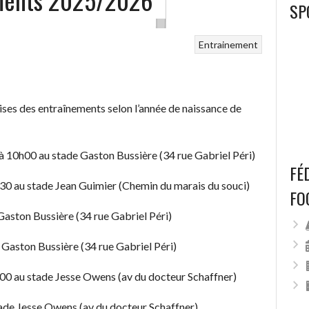
SP
Entrainement
ises des entraînements selon l’année de naissance de
 10h00 au stade Gaston Bussière (34 rue Gabriel Péri)
FÉ
0 au stade Jean Guimier (Chemin du marais du souci)
FO
Gaston Bussière (34 rue Gabriel Péri)
 Gaston Bussière (34 rue Gabriel Péri)
0 au stade Jesse Owens (av du docteur Schaffner)
ade Jesse Owens (av du docteur Schaffner)