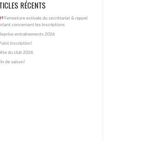
TICLES RÉCENTS
Fermeture estivale du secrétariat & rappel
rtant concernant les inscriptions
Reprise entraînements 2026
Point inscription!
fête du club 2026
Fin de saison!