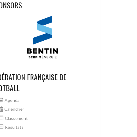
ONSORS
DÉRATION FRANÇAISE DE
OTBALL
Agenda
Calendrier
Classement
Résultats