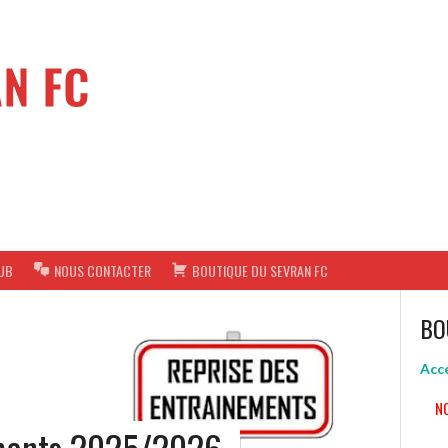
N FC
UB
NOUS CONTACTER
BOUTIQUE DU SEVRAN FC
BO
Accé
N
ements 2025/2026