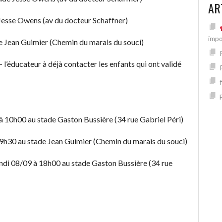
AR
Jesse Owens (av du docteur Schaffner)
impo
 Jean Guimier (Chemin du marais du souci)
’éducateur à déjà contacter les enfants qui ont validé
 10h00 au stade Gaston Bussière (34 rue Gabriel Péri)
09h30 au stade Jean Guimier (Chemin du marais du souci)
Lundi 08/09 à 18h00 au stade Gaston Bussière (34 rue