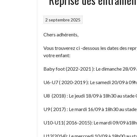
2 septembre 2025
Chers adhérents,
Vous trouverez ci -dessous les dates des repr
votre enfant:
Baby foot (2022-2021 ): Le dimanche 28/09 à
U6-U7 ( 2020-2019 ): Le samedi 20/09 à 09h3
U8 (2018) : Le jeudi 18/09 à 18h30 au stade 
U9 ( 2017) : Le mardi 16/09 à 18h30 au stade
U10-U11( 2016-2015): Le mardi 09/09 à18h0
U12(2014): Le mercredi 10/09 à 18h00 au st