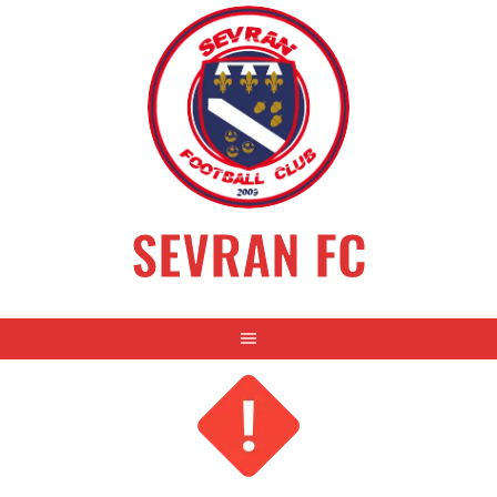
Aller
au
contenu
SEVRAN FC