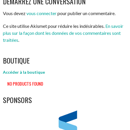
DÉMARREZ UNE CONVERSATION
ARTICLES
Vous devez
vous connecter
pour publier un commentaire.
Ce site utilise Akismet pour réduire les indésirables.
En savoir
plus sur la façon dont les données de vos commentaires sont
traitées
.
BOUTIQUE
Accéder à la boutique
NO PRODUCTS FOUND
SPONSORS